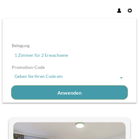
Belegung
1 Zimmer
für
2 Erwachsene
Promotion-Code
Geben Sie Ihren Code ein
Anwenden
Unsere Angebote im Zimmer "Zim