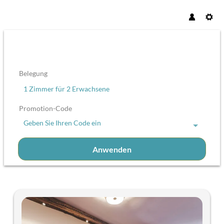
Belegung
1 Zimmer
für
2 Erwachsene
Promotion-Code
Geben Sie Ihren Code ein
Anwenden
Unsere Angebote im Zimmer "Fam