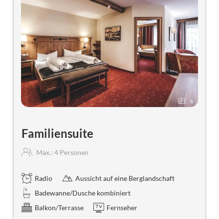
6
Familiensuite
Max.: 4 Personen
Radio
Aussicht auf eine Berglandschaft
Badewanne/Dusche kombiniert
Balkon/Terrasse
Fernseher