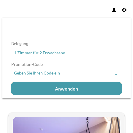
Belegung
1 Zimmer
für
2 Erwachsene
Promotion-Code
Geben Sie Ihren Code ein
Anwenden
Unsere Angebote im Zimmer "Tag