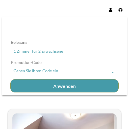
Belegung
1 Zimmer
für
2 Erwachsene
Promotion-Code
Geben Sie Ihren Code ein
Anwenden
Unsere Angebote im Zimmer "Tu